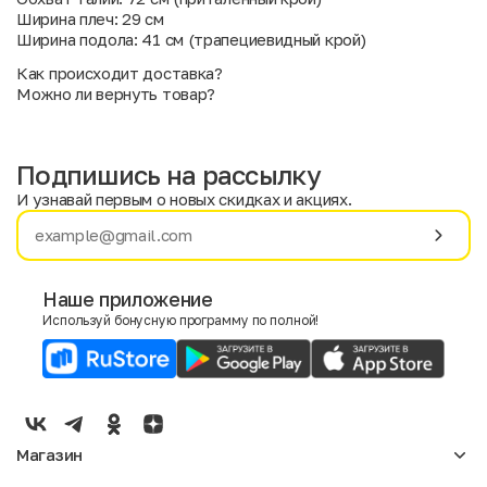
Ширина плеч: 29 см
Ширина подола: 41 см (трапециевидный крой)
Как происходит доставка?
Можно ли вернуть товар?
Подпишись на рассылку
И узнавай первым о новых скидках и акциях.
Имя
Фамилия
Наше приложение
Используй бонусную программу по полной!
E-mail
Пол
Мужской
Женский
Магазин
Согласие на получение чеков по электронной почте