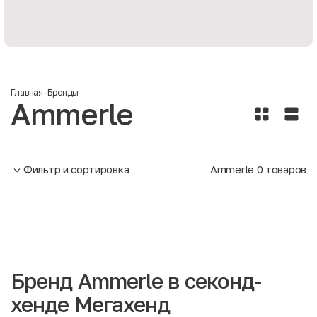
Главная
-
Бренды
Ammerle
Фильтр и сортировка
Ammerle
0
товаров
Бренд Ammerle в секонд-
хенде Мегахенд