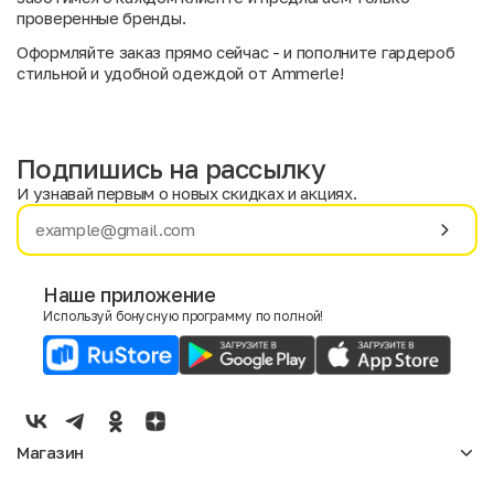
проверенные бренды.
Оформляйте заказ прямо сейчас - и пополните гардероб
стильной и удобной одеждой от Ammerle!
Подпишись на рассылку
И узнавай первым о новых скидках и акциях.
Имя
Фамилия
Наше приложение
Используй бонусную программу по полной!
E-mail
Пол
Мужской
Женский
Магазин
Согласие на получение чеков по электронной почте
Женское