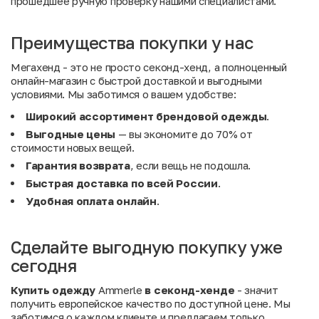
прошедшее ручную проверку нашими специалистами.
Преимущества покупки у нас
Мегахенд - это не просто секонд-хенд, а полноценный
онлайн-магазин с быстрой доставкой и выгодными
условиями. Мы заботимся о вашем удобстве:
Широкий ассортимент брендовой одежды
.
Выгодные цены
— вы экономите до 70% от
стоимости новых вещей.
Гарантия возврата
, если вещь не подошла.
Быстрая доставка по всей России
.
Удобная оплата онлайн
.
Сделайте выгодную покупку уже
сегодня
Купить одежду
Ammerle
в секонд-хенде
- значит
получить европейское качество по доступной цене. Мы
заботимся о каждом клиенте и предлагаем только