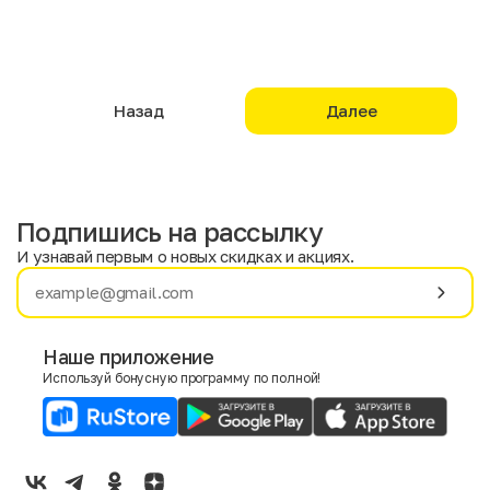
Назад
Далее
Подпишись на рассылку
И узнавай первым о новых скидках и акциях.
Имя
Фамилия
Наше приложение
Используй бонусную программу по полной!
E-mail
Пол