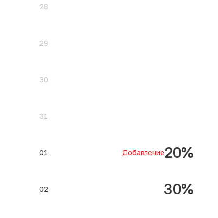
28
29
30
31
20%
01
Добавление
30%
02