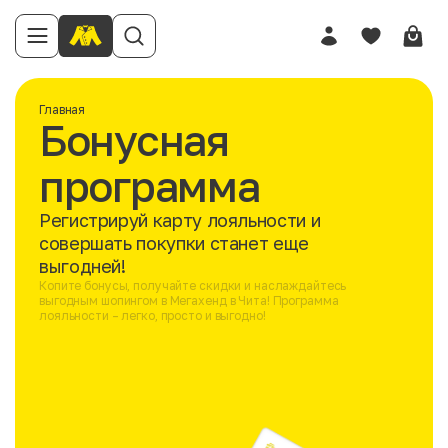
Главная
Бонусная
программа
Регистрируй карту лояльности и
совершать покупки станет еще
выгодней!
Копите бонусы, получайте скидки и наслаждайтесь
выгодным шопингом в Мегахенд в Чита! Программа
лояльности – легко, просто и выгодно!