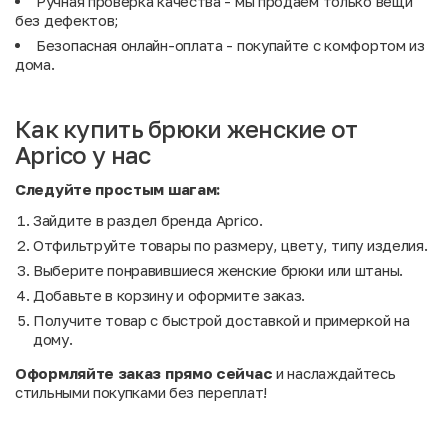
Ручная проверка качества - мы продаём только вещи
без дефектов;
Безопасная онлайн-оплата - покупайте с комфортом из
дома.
Как купить брюки женские от
Aprico у нас
Следуйте простым шагам:
Зайдите в раздел бренда Aprico.
Отфильтруйте товары по размеру, цвету, типу изделия.
Выберите понравившиеся женские брюки или штаны.
Добавьте в корзину и оформите заказ.
Получите товар с быстрой доставкой и примеркой на
дому.
Оформляйте заказ прямо сейчас
и наслаждайтесь
стильными покупками без переплат!