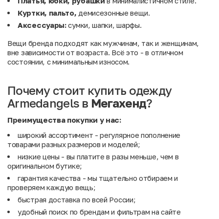
Платья, юбки, рубашки
в минималистичном стиле.
Куртки, пальто,
демисезонные вещи.
Аксессуары:
сумки, шапки, шарфы.
Вещи бренда подходят как мужчинам, так и женщинам,
вне зависимости от возраста. Всё это - в отличном
состоянии, с минимальным износом.
Почему стоит купить одежду
Armedangels в
Мегахенд
?
Преимущества покупки у нас:
широкий ассортимент - регулярное пополнение
товарами разных размеров и моделей;
низкие цены - вы платите в разы меньше, чем в
оригинальном бутике;
гарантия качества - мы тщательно отбираем и
проверяем каждую вещь;
быстрая доставка по всей России;
удобный поиск по брендам и фильтрам на сайте