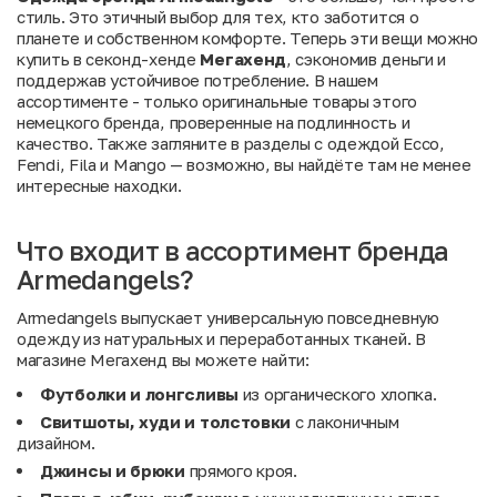
стиль. Это этичный выбор для тех, кто заботится о
планете и собственном комфорте. Теперь эти вещи можно
купить в секонд-хенде
Мегахенд
, сэкономив деньги и
поддержав устойчивое потребление. В нашем
ассортименте - только оригинальные товары этого
немецкого бренда, проверенные на подлинность и
качество. Также загляните в разделы с одеждой
Ecco
,
Fendi
,
Fila
и
Mango
— возможно, вы найдёте там не менее
интересные находки.
Что входит в ассортимент бренда
Armedangels?
Armedangels выпускает универсальную повседневную
одежду из натуральных и переработанных тканей. В
магазине Мегахенд вы можете найти:
Футболки и лонгсливы
из органического хлопка.
Свитшоты, худи и толстовки
с лаконичным
дизайном.
Джинсы и брюки
прямого кроя.