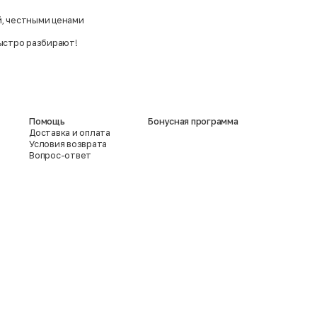
й, честными ценами
ыстро разбирают!
Помощь
Бонусная программа
Доставка и оплата
Условия возврата
Вопрос-ответ