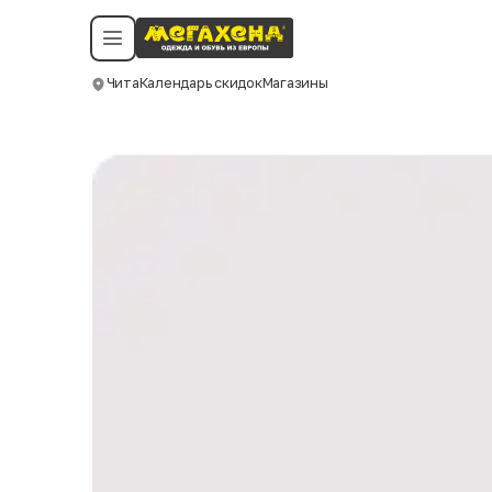
Условия пользования
Политика конфиденциальности
Смотреть все даты
©️ Мегахенд 2026. Все права защищены.
Чита
Календарь скидок
Магазины
Москва