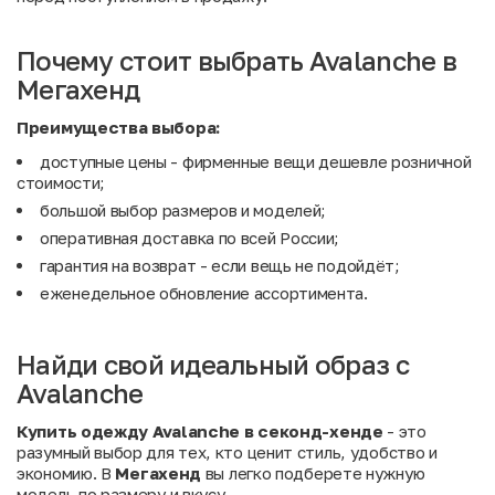
Почему стоит выбрать Avalanche в
Мегахенд
Преимущества выбора:
доступные цены - фирменные вещи дешевле розничной
стоимости;
большой выбор размеров и моделей;
оперативная доставка по всей России;
гарантия на возврат - если вещь не подойдёт;
еженедельное обновление ассортимента.
Найди свой идеальный образ с
Avalanche
Купить одежду Avalanche в секонд-хенде
- это
разумный выбор для тех, кто ценит стиль, удобство и
экономию. В
Мегахенд
вы легко подберете нужную
модель по размеру и вкусу.