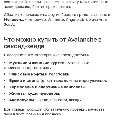
состояние. Это отличная возможность купить фирменные
вещи дешевле, без потери качества.
Обратите внимание и на другие бренды, представленные в
Мегахенд
— например,
Ammerle
,
Angelo Litrico
или
Anna
Scott
.
Что можно купить от Avalanche в
секонд-хенде
В ассортименте категории Avalanche доступны:
Мужские и женские куртки
- утеплённые,
демисезонные, спортивные.
Флисовые кофты и толстовки.
Брюки и штаны
(в том числе лыжные и прогулочные).
Термобелье и спортивные лонгсливы.
Жилеты, худи, пуловеры.
Аксессуары
- шапки, перчатки, шарфы.
Все товары проходят обязательную проверку качества
перед поступлением в продажу.