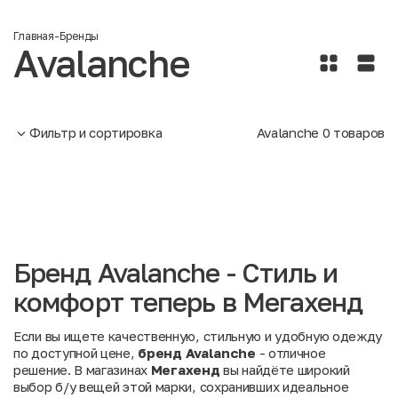
Главная
-
Бренды
Avalanche
Фильтр и сортировка
Avalanche
0
товаров
Бренд Avalanche - Стиль и
комфорт теперь в Мегахенд
Если вы ищете качественную, стильную и удобную одежду
по доступной цене,
бренд Avalanche
- отличное
решение. В магазинах
Мегахенд
вы найдёте широкий
выбор б/у вещей этой марки, сохранивших идеальное