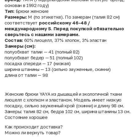
основан в 1992 году)
Тип:
Брюки женские
Размеры:
M (по этикетке). По замерам (талия 82 см)
соответствует
российскому 46-48 /
международному S
.
Перед покупкой обязательно
сверьтесь с нашими замерами.
Состав:
60% лиоцелл, 37% хлопок, 3% эластан
Замеры (см):
полуобхват талии — 41 (полный 82)
полуобхват бедер — 51 (полный 102)
посадка спереди — 17 (низкая)
ширина штанины — 13 (сильно зауженные, скинни)
длина от талии — 98
Женские брюки YAYA из дышащей и экологичной ткани
лиоцелл с хлопком и эластаном. Модель имеет низкую
посадку, сильно зауженный крой (скинни) и длину 98 см.
Замеры: талия 82 см, бедра 102 см, ширина штанины 13 см.
Состояние хорошее
Как происходит доставка?
Можно ли вернуть товар?