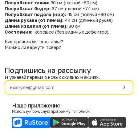
Полуобхват талии:
30 см (полный ~60 см)
Полуобхват бедер:
37 см (полный ~74 см)
Полуобхват подола (низ):
45 см (полный ~90 см)
Длина рукава (от плеча):
44 см (длинный рукав)
Длина изделия (от плеча):
80 см
Состояние:
хорошее (без видимых дефектов).
Как происходит доставка?
Можно ли вернуть товар?
Подпишись на рассылку
И узнавай первым о новых скидках и акциях.
Имя
Фамилия
Наше приложение
Используй бонусную программу по полной!
E-mail
Пол