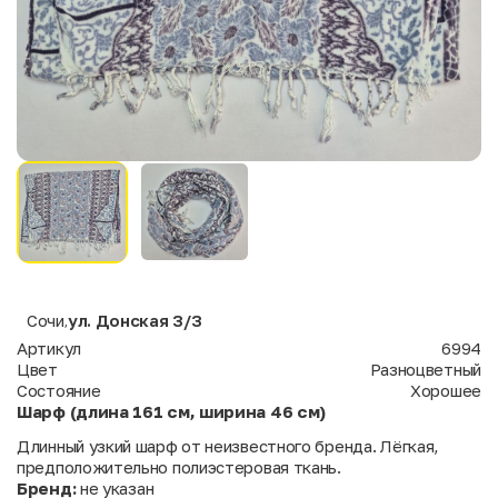
Сочи
ул. Донская 3/3
,
Артикул
6994
Цвет
Разноцветный
Состояние
Хорошее
Шарф (длина 161 см, ширина 46 см)
Длинный узкий шарф от неизвестного бренда. Лёгкая,
предположительно полиэстеровая ткань.
Бренд:
не указан