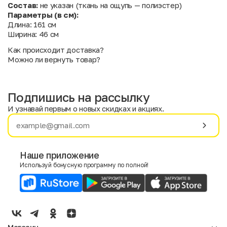
Состав:
не указан (ткань на ощупь — полиэстер)
Параметры (в см):
Длина: 161 см
Ширина: 46 см
Как происходит доставка?
Можно ли вернуть товар?
Подпишись на рассылку
И узнавай первым о новых скидках и акциях.
Имя
Фамилия
Наше приложение
Используй бонусную программу по полной!
E-mail
Пол
Мужской
Женский