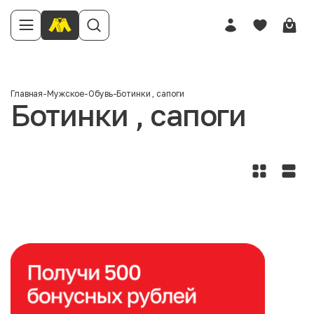
Главная
-
Мужское
-
Обувь
-
Ботинки , сапоги
Ботинки , сапоги